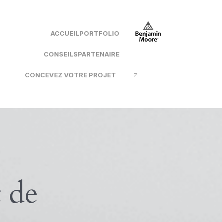
ACCUEIL
PORTFOLIO
CONSEILS
PARTENAIRE
CONCEVEZ VOTRE PROJET
t de