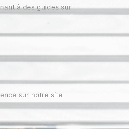
enant à des guides sur
ience sur notre site